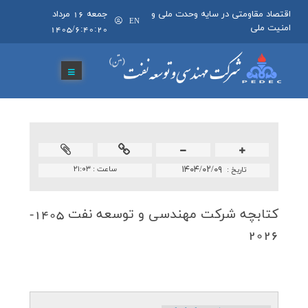
اقتصاد مقاومتی در سایه وحدت ملی و
جمعه 16 مرداد
EN
امنیت ملی
1405/6:40:20
۱۴۰۴/۰۲/۰۹
ساعت :
۲۱:۰۳
تاريخ :
كتابچه شركت مهندسی و توسعه نفت 1405-
2026