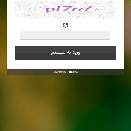
Powered by :
Dourtal