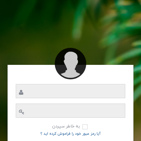
به خاطر سپردن
آیا رمز عبور خود را فراموش کرده اید ؟