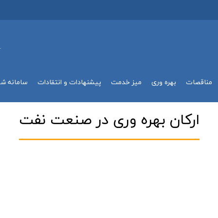
.
مناقصات
بهره وري
میز خدمت
پیشنهادات و انتقادات
سامانه ش
اركان بهره وري در صنعت نفت