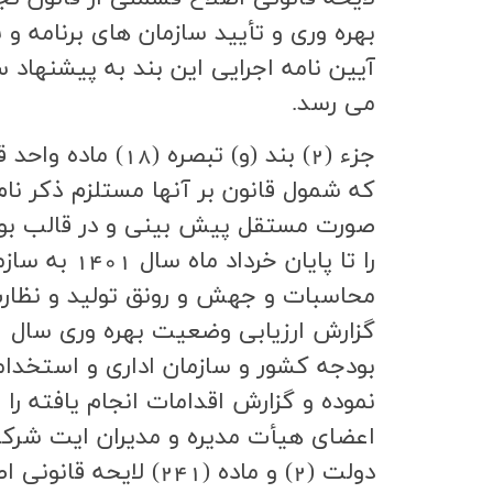
بهره وري و تأييد سازمان هاي برنامه و
آيين نامه اجرايي اين بند به پيشنهاد 
مي رسد.
كه شمول قانون بر آنها مستلزم ذكر نام 
صورت مستقل پيش بيني و در قالب بودج
را تا پايا
بودجه كشور و سازمان اداري و استخدا
نموده و گزارش اقدامات انجام يافته را