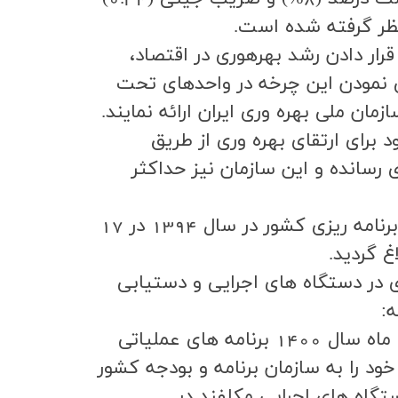
قرار دادن رشد بهرهوري در اقتصاد،
ي نمودن اين چرخه در واحدهاي تحت
ان ملي بهره وري ايران ارائه نمايند.
براي ارتقاي بهره وري از طريق
 رسانده و اين سازمان نيز حداكثر
برنامه جامع ملی بهره وری: برنامه جامع ملي بهره وري ايران به پيشنهاد سازمان مديريت و برنامه ريزي كشور در سال 1394 در 17
 گرديد.
: به منظور ارتقاي بهره وري در دستگاه هاي اجرايي و دستيابي
دستگاه هاي اجرايي موضوع ماده (5) قانون مديريت خدمات كشوري موظفند تا پايان خرداد ماه سال 1400 برنامه هاي عملياتي
د را به سازمان برنامه و بودجه كشور
تگاه هاي اجرايي مكلفند در