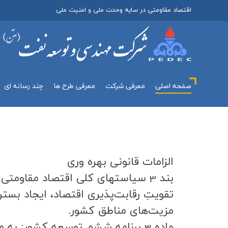
اقتصاد مقاومتی در سایه وحدت ملی و امنیت ملی
صفحه اصلی
معرفي شركت
معرفی طرح ها
چند رسانه اي
الزامات قانوني بهره وري
بند 3 سياستهای كلي اقتصاد مقاومتی
تقويتِ رقابت‌پذيري اقتصاد، ايجاد بست
مزيت‌هاي مناطق كشور.