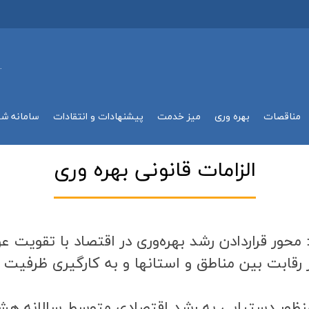
.
مناقصات
بهره وري
میز خدمت
پیشنهادات و انتقادات
سامانه ش
الزامات قانوني بهره وري
: محور قراردادن رشد بهره‌وري در اقتصاد با تقويت ع
ر رقابت بين مناطق و استانها و به كارگيري ظرفيت 