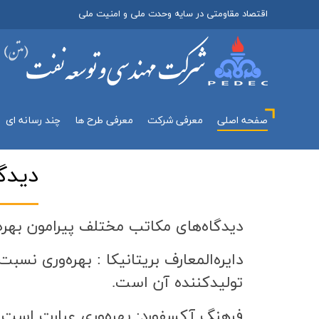
اقتصاد مقاومتی در سایه وحدت ملی و امنیت ملی
صفحه اصلی
معرفي شركت
معرفی طرح ها
چند رسانه اي
ديدگ
ديدگاه‌هاي مكاتب مختلف پیرامون بهره
دايره‌المعارف بريتانيكا : بهره‌وري نس
توليدكننده آن است.
فرهنگ آكسفورد: بهره‌وري عبارت است از