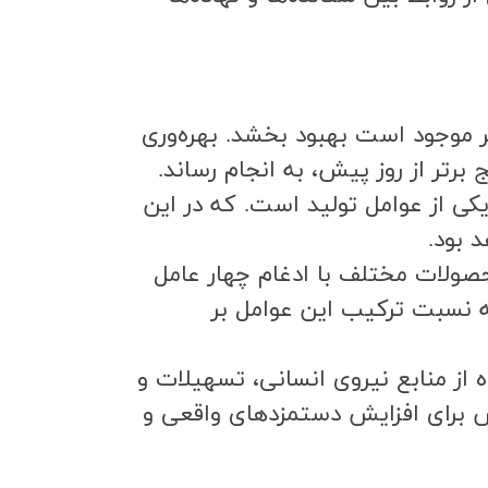
ر موجود است بهبود بخشد. بهره‌وري
برتر از روز پيش، به انجام رساند.
يم ستاده به يكي از عوامل توليد است. كه در اين
 بود.
مي‌كند كه محصولات مختلف با ادغام چهار عامل
كه نسبت تركيب اين عوامل بر
ن استفاده از منابع نيروي انساني، تسهيلات و
ش براي افزايش دستمزدهاي واقعي و