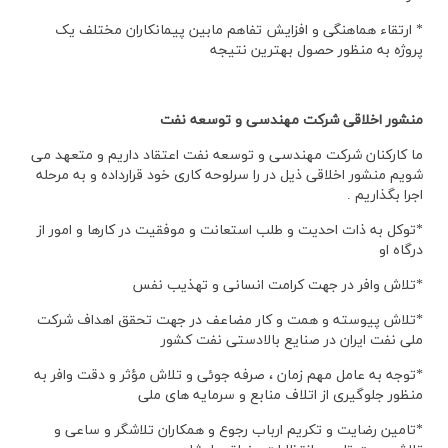
* ارتقاء هماهنگی و افزایش تفاهم مابین پیمانکاران مختلف یک
پروژه به منظور حصول بهترین نتیجه
منشور اخلاقی شرکت مهندسی و توسعه نفت
ما کارکنان شرکت مهندسی و توسعه نفت اعتقاد داریم و متعهد می
شویم منشور اخلاقی ذیل در را سرلوحه کاری خود قرارداده و به مرحله
اجرا بگذاریم .
*توکل به ذات احدیت و طلب استعانت و موفقیت در کارها و امور از
درگاه او
*تلاش وافر در جهت کرامت انسانی و تهذیب نفس
*تلاش پیوسته و همت و کار مضاعف در جهت تحقق اهداف شرکت
ملی نفت ایران در صنایع بالادستی نفت کشور
*توجه به عامل مهم زمان ، صرفه جوئی و تلاش مؤثر و دقت وافر به
منظور جلوگیری از اتلاف منابع و سرمایه های ملی
*تامین رضایت و تکریم ارباب رجوع و همکاران تلاشگر و ساعی و