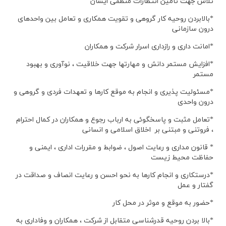
تلاش جهت تامین انتظارات منطقی ایشان
*بالابردن روحیه کار گروهی و تقویت همکاری و تعامل بین واحدهای
درون سازمانی
*امانت داری و رازداری اسرار شرکت و همکاران
*افزایش مستمر دانش و مهارتها جهت خلاقیت ، نوآوری و بهبود
مستمر
*مسئولیت پذیری و انجام به موقع کارها و تعهدات فردی و گروهی و
درون واحدی
*تعامل مثبت و پاسخگوئی به ارباب رجوع و همکاران در کمال احترام
، فروتنی و مبتنی بر اخلاق اسلامی و انسانی
* قانون مداری و رعایت اصول ، ضوابط و مقررات اداری ، ایمنی و
حفاظت محیط زیست
*درستکاری و انجام کارها به نحو احسن و رعایت انصاف و صداقت در
گفتار و عمل
*حضور به موقع و موثر در محل کار
*بالا بردن روحیه قدرشناسی متقابل از شرکت ، همکاران و وفاداری به