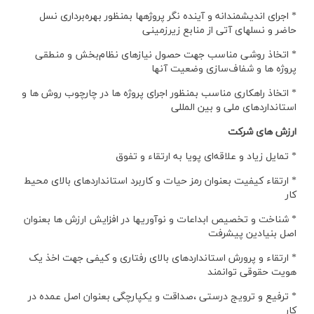
* اجرای اندیشمندانه و آینده نگر پروژهها بمنظور بهره‌برداری نسل
حاضر و نسلهای آتی از منابع زیرزمینی
* اتخاذ روشی مناسب جهت حصول نیازهای نظام‌بخش و منطقی
پروژه ها و شفاف‌سازی وضعیت آنها
* اتخاذ راهکاری مناسب بمنظور اجرای پروژه ها در چارچوب روش ها و
استانداردهای ملی و بین المللی
ارزش های شرکت
* تمایل زیاد و علاقه‌ای پویا به ارتقاء و تفوق
* ارتقاء کیفیت بعنوان رمز حیات و کاربرد استانداردهای بالای محیط
کار
* شناخت و تخصیص ابداعات و نوآوریها در افزایش ارزش ها بعنوان
اصل بنیادین پیشرفت
* ارتقاء و پرورش استانداردهای بالای رفتاری و کیفی جهت اخذ یک
هویت حقوقی توانمند
* ترفیع و ترویج درستی ،صداقت و یکپارچگی بعنوان اصل عمده در
کار