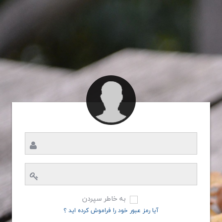
به خاطر سپردن
آیا رمز عبور خود را فراموش کرده اید ؟