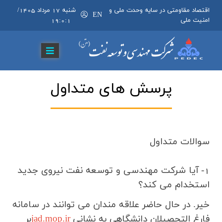
اقتصاد مقاومتی در سایه وحدت ملی و
شنبه 17 مرداد 1405
/
EN
امنیت ملی
19:0:1
پرسش های متداول
سوالات متداول
1-
آیا شركت مهندسي و توسعه نفت نیروی جدید
استخدام می کند؟
خیر. در حال حاضر علاقه مندان می توانند در سامانه
فارغ التحصیلان دانشگاهی به نشانی
jad.mop.ir
بر