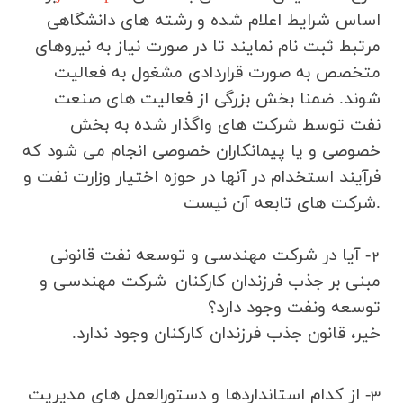
اساس شرایط اعلام شده و رشته های دانشگاهی
مرتبط ثبت نام نمایند تا در صورت نیاز به نیروهای
متخصص به صورت قراردادی مشغول به فعالیت
شوند. ضمنا بخش بزرگی از فعالیت های صنعت
نفت توسط شرکت های واگذار شده به بخش
خصوصی و یا پیمانکاران خصوصی انجام می شود که
فرآیند استخدام در آنها در حوزه اختیار وزارت نفت و
.
شرکت های تابعه آن نیست
2- آیا در شرکت مهندسي و توسعه نفت قانونی
مبنی بر جذب فرزندان کارکنان
شركت مهندسي و
توسعه ونفت وجود دارد؟
خیر،
قانون جذب فرزندان كاركنان وجود ندارد.
3- از كدام استانداردها و دستورالعمل هاي مديريت