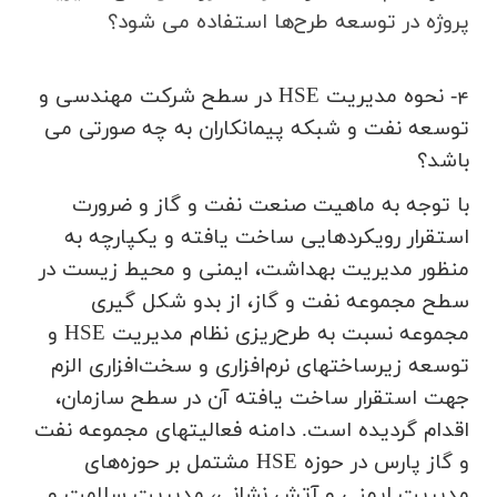
پروژه در توسعه طرح‌ها استفاده مي شود؟
4- نحوه مديريت
HSE
در سطح شركت مهندسي و
توسعه نفت و شبكه پيمانكاران به چه صورتي مي
باشد؟
با توجه به ماهیت صنعت نفت و گاز و ضرورت
استقرار رویکردهایی ساخت یافته و یکپارچه به
منظور مدیریت بهداشت، ایمنی و محیط زیست در
سطح مجموعه نفت و گاز، از بدو شکل گیری
مجموعه نسبت به طرح‌ریزی نظام مدیریت
HSE
و
توسعه زیرساختهای نرم‌افزاری و سخت‌افزاری الزم
جهت استقرار ساخت یافته آن در سطح سازمان،
اقدام گردیده است. دامنه فعالیتهای مجموعه نفت
و گاز پارس در حوزه
HSE
مشتمل بر حوزه‌های
مدیریت ایمنی و آتش نشانی، مدیریت سلامت و