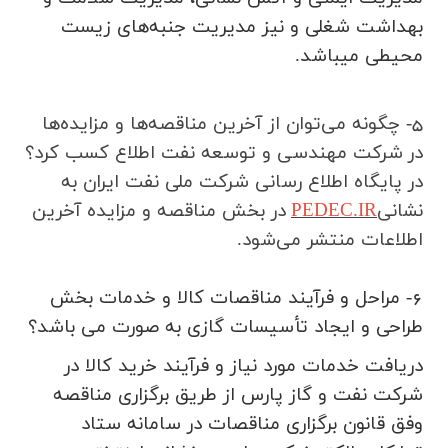
بهداشت شغلی و نیز مدیریت جنبه‌های زیست
محیطی میباشد
.
5- چگونه می‌توان از آخرین مناقصه‌ها و مزایده‌ها
در
شرکت مهندسي و توسعه نفت اطلاع کسب کرد؟
در پایگاه اطلاع رسانی شرکت ملی نفت ایران به
نشانی
PEDEC.IR
در بخش مناقصه و مزایده آخرین
اطلاعات منتشر می‌شود.
6- مراحل و فرآيند مناقصات كالا و خدمات بخش
طراحي و ايجاد تأسيسات گازي به صورت مي باشد؟
دريافت خدمات مورد نياز و فرآيند خريد كالا در
شركت نفت و گاز پارس از طريق برگزاري مناقصه
وفق قانون برگزاري مناقصات در سامانه ستاد