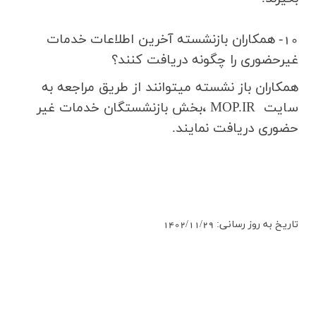
10-
همكاران بازنشسته آخرین اطلاعات
خدمات
غیرحضوری را چگونه دریافت کنند؟
همكاران باز نشسته ميتوانند از طريق مراجعه به
سايت
MOP.IR
،‌بخش بازنشستگان خدمات غير
حضوري دريافت نمايند.
تاريخ به روز رساني: 1402/11/29