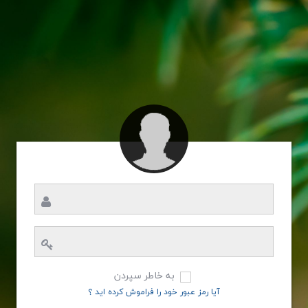
به خاطر سپردن
آیا رمز عبور خود را فراموش کرده اید ؟