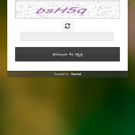
Powered by :
Dourtal