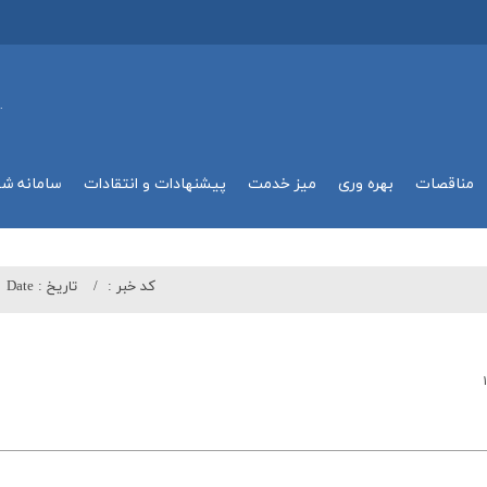
.
مناقصات
بهره وري
میز خدمت
پیشنهادات و انتقادات
سامانه ش
کد خبر :
تاريخ :
Date
۱