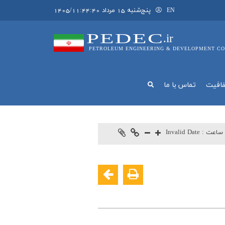
پنج‌شنبه 15 مرداد 1405/11:44:40
EN
PEDEC
.ir
PETROLEUM ENGINEERING & DEVELOPMENT CO
فافيت
تماس با ما
ساعت :
Invalid Date