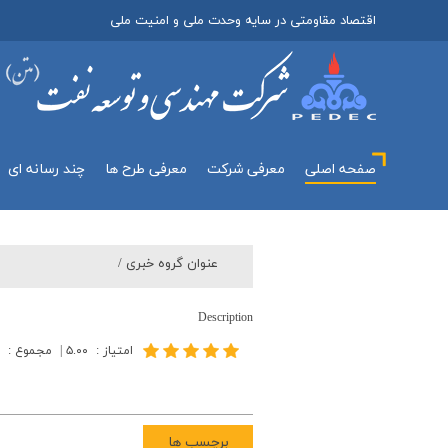
اقتصاد مقاومتی در سایه وحدت ملی و امنیت ملی
صفحه اصلی
معرفي شركت
معرفی طرح ها
چند رسانه اي
عنوان گروه خبري /
Description
امتیاز
:
۵.۰۰
|
مجموع
:
برچسب ها