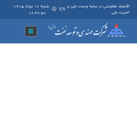
اقتصاد مقاومتی در سایه وحدت ملی و
شنبه 17 مرداد 1405
/
EN
امنیت ملی
18:48:59