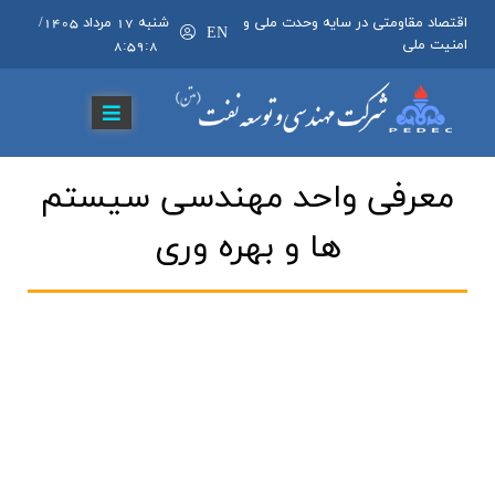
اقتصاد مقاومتی در سایه وحدت ملی و
شنبه 17 مرداد 1405
/
EN
امنیت ملی
8:59:9
معرفي واحد مهندسي سيستم
ها و بهره وري