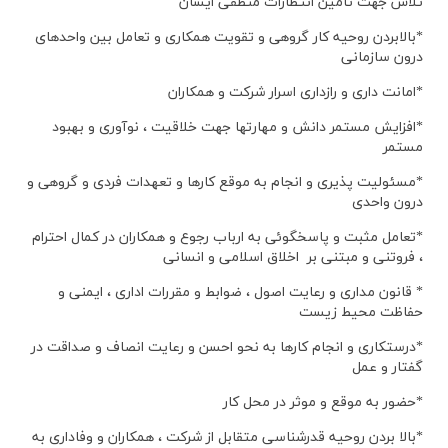
تلاش جهت تامین انتظارات منطقی ایشان
*بالابردن روحیه کار گروهی و تقویت همکاری و تعامل بین واحدهای
درون سازمانی
*امانت داری و رازداری اسرار شرکت و همکاران
*افزایش مستمر دانش و مهارتها جهت خلاقیت ، نوآوری و بهبود
مستمر
*مسئولیت پذیری و انجام به موقع کارها و تعهدات فردی و گروهی و
درون واحدی
*تعامل مثبت و پاسخگوئی به ارباب رجوع و همکاران در کمال احترام
، فروتنی و مبتنی بر اخلاق اسلامی و انسانی
* قانون مداری و رعایت اصول ، ضوابط و مقررات اداری ، ایمنی و
حفاظت محیط زیست
*درستکاری و انجام کارها به نحو احسن و رعایت انصاف و صداقت در
گفتار و عمل
*حضور به موقع و موثر در محل کار
*بالا بردن روحیه قدرشناسی متقابل از شرکت ، همکاران و وفاداری به