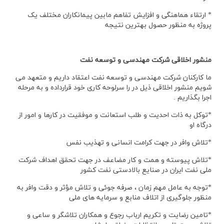
* ارتقاء هماهنگی و افزایش تفاهم مابین پیمانکاران مختلف یک
پروژه به منظور حصول بهترین نتیجه
منشور اخلاقی شرکت مهندسی و توسعه نفت
ما کارکنان شرکت مهندسی و توسعه نفت اعتقاد داریم و متعهد می
شویم منشور اخلاقی ذیل در را سرلوحه کاری خود قرارداده و به مرحله
اجرا بگذاریم .
*توکل به ذات احدیت و طلب استعانت و موفقیت در کارها و امور از
درگاه او
*تلاش وافر در جهت کرامت انسانی و تهذیب نفس
*تلاش پیوسته و همت و کار مضاعف در جهت تحقق اهداف شرکت
ملی نفت ایران در صنایع بالادستی نفت کشور
*توجه به عامل مهم زمان ، صرفه جوئی و تلاش مؤثر و دقت وافر به
منظور جلوگیری از اتلاف منابع و سرمایه های ملی
*تامین رضایت و تکریم ارباب رجوع و همکاران تلاشگر و ساعی و