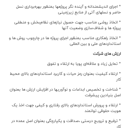
* اجرای اندیشمندانه و آینده نگر پروژهها بمنظور بهره‌برداری نسل
حاضر و نسلهای آتی از منابع زیرزمینی
* اتخاذ روشی مناسب جهت حصول نیازهای نظام‌بخش و منطقی
پروژه ها و شفاف‌سازی وضعیت آنها
* اتخاذ راهکاری مناسب بمنظور اجرای پروژه ها در چارچوب روش ها و
استانداردهای ملی و بین المللی
ارزش های شرکت
* تمایل زیاد و علاقه‌ای پویا به ارتقاء و تفوق
* ارتقاء کیفیت بعنوان رمز حیات و کاربرد استانداردهای بالای محیط
کار
* شناخت و تخصیص ابداعات و نوآوریها در افزایش ارزش ها بعنوان
اصل بنیادین پیشرفت
* ارتقاء و پرورش استانداردهای بالای رفتاری و کیفی جهت اخذ یک
هویت حقوقی توانمند
* ترفیع و ترویج درستی ،صداقت و یکپارچگی بعنوان اصل عمده در
کار