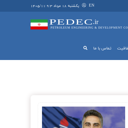
EN
يکشنبه 18 مرداد 1405/11:9:3
PEDEC
.ir
PETROLEUM ENGINEERING & DEVELOPMENT CO
فافيت
تماس با ما