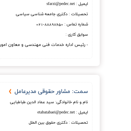
ایمیل : sfarzi@pedec.net
تحصیلات : دکتری جامعه شناسی سیاسی
شماره تماس : 88898650-021
سوابق کاری :
رئیس اداره خدمات فنی مهندسی و معاون امور
-
سمت: مشاور حقوقی مدیرعامل
نام و نام خانوادگی: سید عماد الدین طباطبایی
ایمیل : etabatabaei@pedec.net
تحصیلات : دكتری حقوق بين الملل