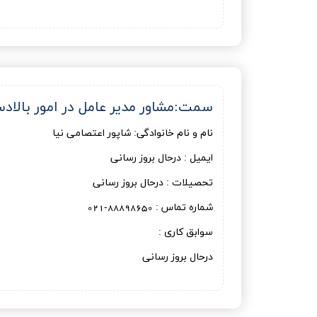
سمت:مشاور مدير عامل در امور بالاد
نام و نام خانوادگی: شاپور اعتصامی نيا
ایمیل : درحال بروز رسانی
تحصیلات : درحال بروز رسانی
شماره تماس : 88898650-021
سوابق کاری :
درحال بروز رسانی