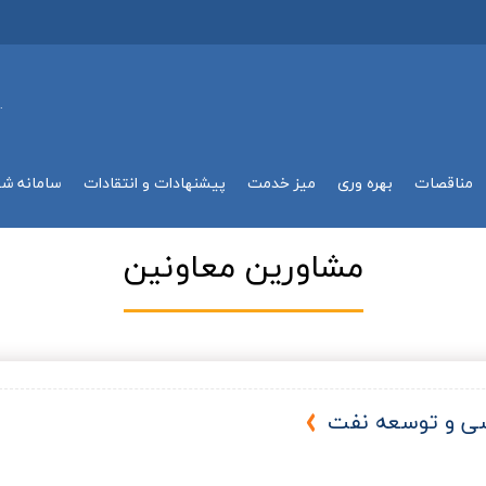
.
مناقصات
بهره وري
میز خدمت
پیشنهادات و انتقادات
سامانه ش
مشاورين معاونين
ی و توسعه نفت