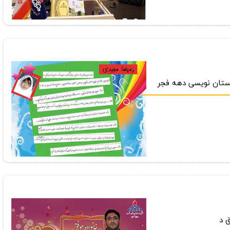
ستان نویسی دهه فجر
 د