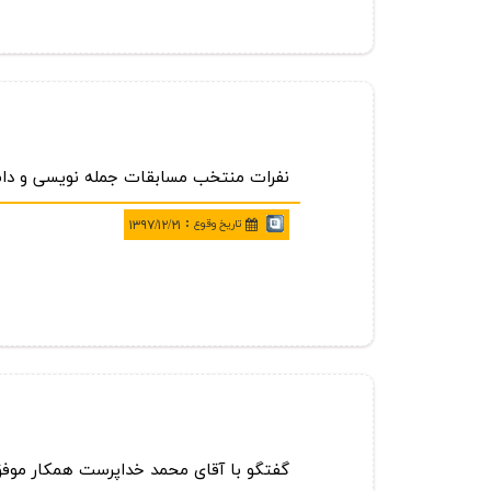
نفرات منتخب مسابقات جمله نویسی و دا
:
تاريخ وقوع
۱۳۹۷/۱۲/۲۱
گفتگو با آقای محمد خداپرست همكار موفق