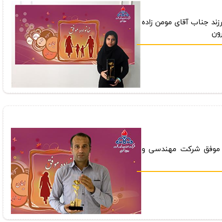
رزند جناب آقای مومن زاده
رون
ر موفق شركت مهندسی و