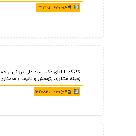
:
تاريخ وقوع
۱۳۹۷/۱۰/۱
گفتگو با آقای دكتر سید علی دربانی از ه
زمینه مشاوره، پژوهش و تالیف و مددكاری
:
تاريخ وقوع
۱۳۹۷/۸/۳۰