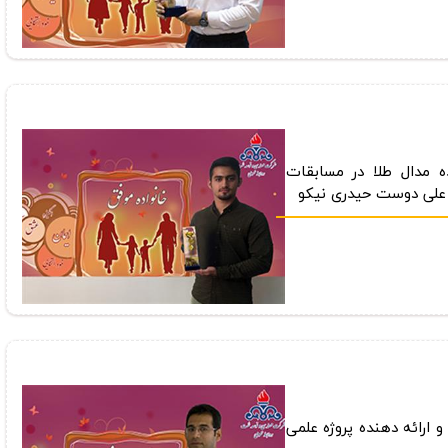
ه مدال طلا در مسابقات
 علی دوست حیدری نیكو
ارائه دهنده پروژه علمی