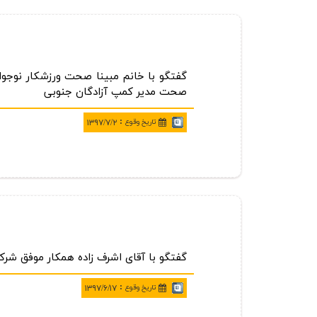
گفتگو با خانم مبینا صحت ورزشكار نوجوا
صحت مدیر كمپ آزادگان جنوبی
:
تاريخ وقوع
۱۳۹۷/۷/۲
گفتگو با آقای اشرف زاده همكار موفق شر
:
تاريخ وقوع
۱۳۹۷/۶/۱۷