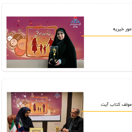
مور خیریه
 مولف كتاب آیت