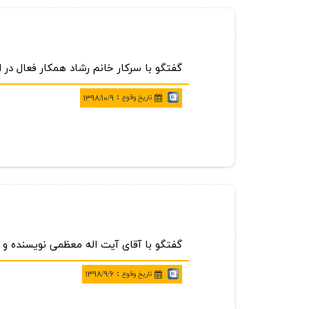
گفتگو با سركار خانم رشاد همكار فعال در ا
:
تاريخ وقوع
۱۳۹۸/۱۰/۹
گفتگو با آقای آیت اله معظمی نویسنده و
:
تاريخ وقوع
۱۳۹۸/۹/۶