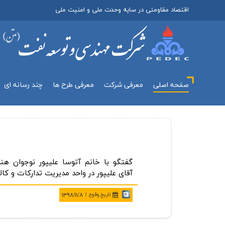
اقتصاد مقاومتی در سایه وحدت ملی و امنیت ملی
صفحه اصلی
معرفي شركت
معرفی طرح ها
چند رسانه اي
گفتگو با خانم آتوسا علیپور نوجوان هن
آقای علیپور در واحد مدیریت تداركات و كالا
:
تاريخ وقوع
۱۳۹۸/۱۱/۸