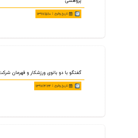
پژوهشی
:
تاريخ وقوع
۱۳۹۷/۵/۱۰
گفتگو با دو بانوی ورزشكار و قهرمان شرك
:
تاريخ وقوع
۱۳۹۷/۴/۲۴