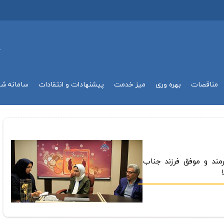
.
مناقصات
بهره وري
میز خدمت
پیشنهادات و انتقادات
سامانه ش
رمند و موفق فرزند جناب