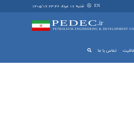
EN
شنبه 17 مرداد 1405/16:23:42
PEDEC
.ir
PETROLEUM ENGINEERING & DEVELOPMENT CO
فافيت
تماس با ما