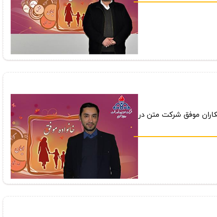
مكاران موفق شركت متن در