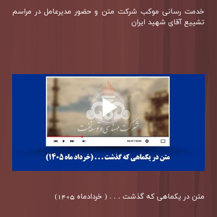
خدمت رسانی موكب شركت متن و حضور مدیرعامل در مراسم
تشییع آقای شهید ایران
متن در یكماهی كه گذشت . . . ( خردادماه 1405)