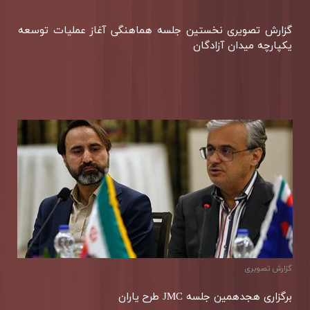
گزارش تصویری نخستین جلسه هماهنگی آغاز عملیات توسعه
یكپارچه میدان آزادگان
گزارش تصويری
برگزاری هجدهمین جلسه JMC طرح یاران