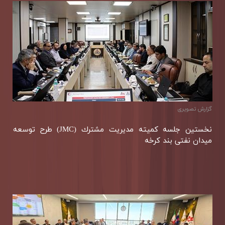
گزارش تصويری
نخستین جلسه كمیته مدیریت مشترك (JMC) طرح توسعه
میدان نفتی بند كرخه