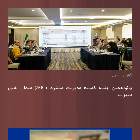
گزارش تصويری
پانزدهمین جلسه كمیته مدیریت مشترك (JMC) میدان نفتی
سهراب