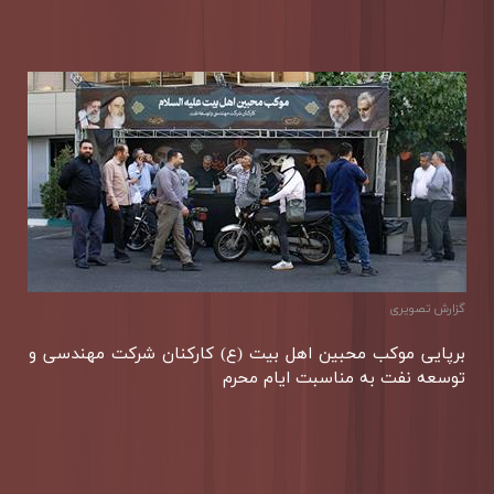
گزارش تصويری
برپایی موكب محبین اهل بیت (ع) كاركنان شركت مهندسی و
توسعه نفت به مناسبت ایام محرم