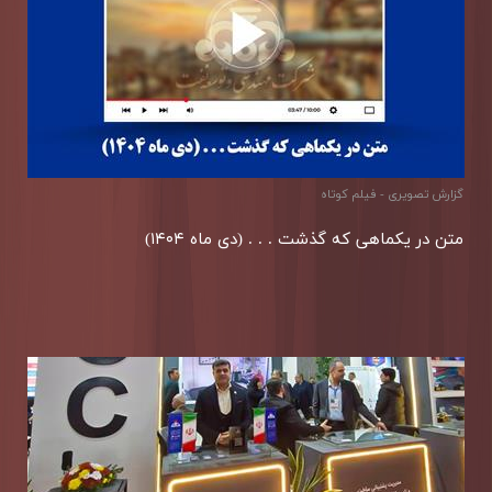
گزارش تصويری - فیلم کوتاه
متن در یكماهی كه گذشت . . . (دی ماه ۱۴۰۴)