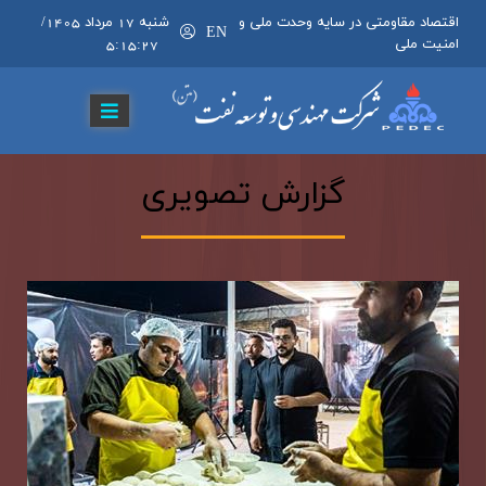
اقتصاد مقاومتی در سایه وحدت ملی و
شنبه 17 مرداد 1405
/
EN
امنیت ملی
5:15:28
گزارش تصویری