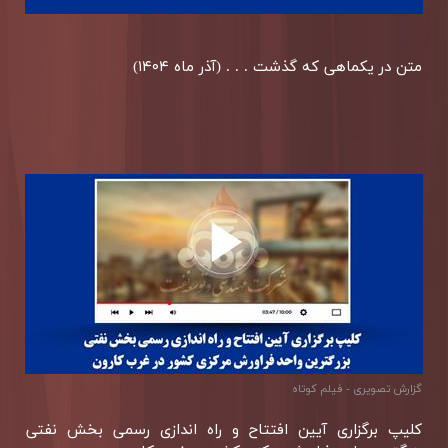
متن در یكماهی كه گذشت . . . (آذر ماه ۱۴۰۴)
گزارش تصويری - فیلم کوتاه
كلیپ برگزاری آیین افتتاح و راه اندازی رسمی بخش نفتی