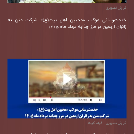
گزارش تصویری
خدمت‌رسانی موكب «محبین اهل بیت(ع)» شركت متن به
زائران اربعین در مرز چذابه مرداد ماه 1405
گزارش تصويری - فیلم کوتاه