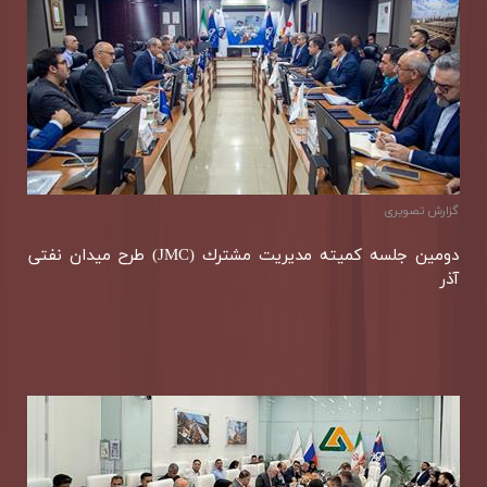
گزارش تصويری
دومین جلسه كمیته مدیریت مشترك (JMC) طرح میدان نفتی
آذر