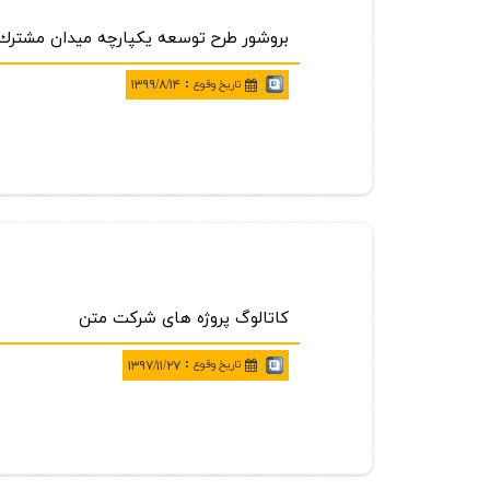
بروشور طرح توسعه یكپارچه میدان مشترك 
:
تاريخ وقوع
۱۳۹۹/۸/۱۴
كاتالوگ پروژه هاي شركت متن
:
تاريخ وقوع
۱۳۹۷/۱۱/۲۷