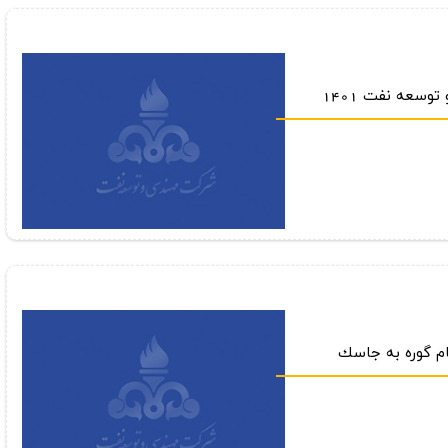
سعه نفت 1401
ام گوره به جاسك