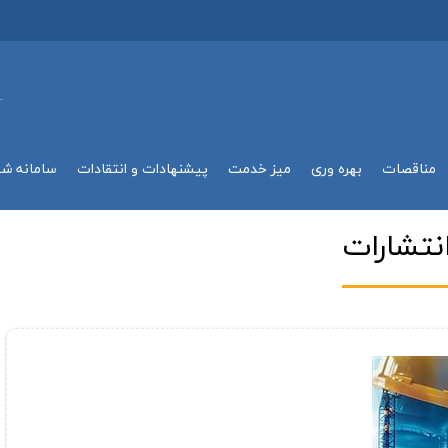
.
مناقصات
بهره وري
میز خدمت
پیشنهادات و انتقادات
سامانه ش
نتشارات