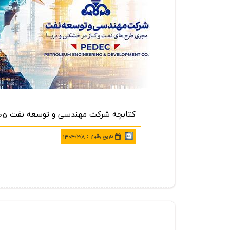
كتابچه شركت مهندسی و توسعه نفت 1405-2026
:
تاريخ وقوع
۱۴۰۴/۲/۸