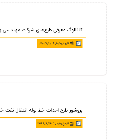
كاتالوگ معرفی طرح‌های شركت مهندسی و تو
:
تاريخ وقوع
۱۴۰۱/۸/۱۰
بروشور طرح احداث خط لوله انتقال نفت خ
:
تاريخ وقوع
۱۳۹۹/۸/۱۴