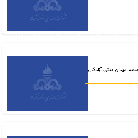
سعه ميدان نفتي آزادگان