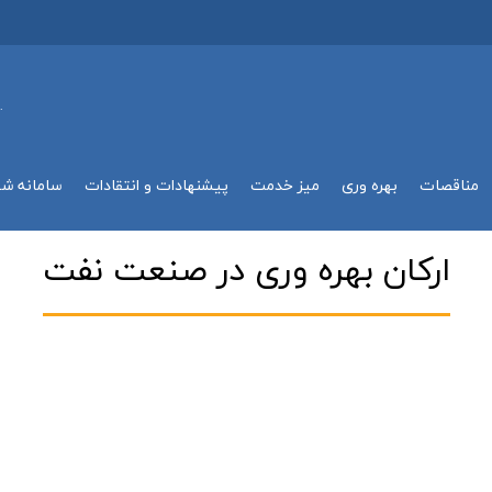
.
مناقصات
بهره وري
میز خدمت
پیشنهادات و انتقادات
سامانه ش
اركان بهره وري در صنعت نفت