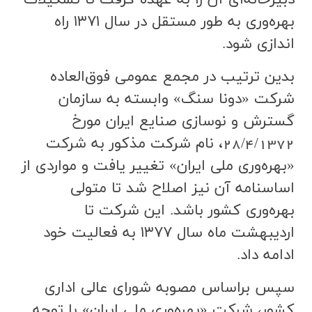
بهره‌وري به طور مستقل در سال ۱۳۷۱ راه
اندازي شود.
بدين ترتيب در مجمع عمومي فوق‌العاده
شركت «دونا سنگ» وابسته به سازمان
گسترش و نوسازي صنايع ايران مورخ
28/4/1372، نام شركت مذكور به شركت
«بهره‌وري ملي ايران» تغيير يافت و مواردي از
اساسنامه آن نيز اصلاح شد تا متولي
بهره‌وري كشور باشد. اين شركت تا
ارديبهشت ماه سال ۱۳۷۷ به فعاليت خود
ادامه داد.
سپس براساس مصوبه شوراي عالي اداري
كشور، شركت «بهره‌وري ملي ايران» با توجه