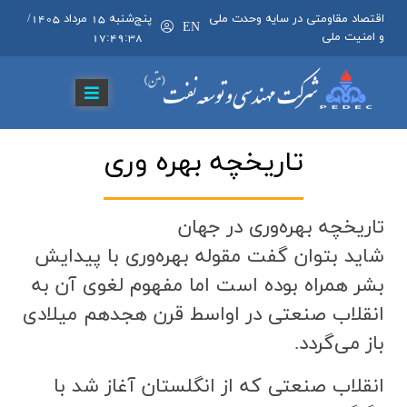
اقتصاد مقاومتی در سایه وحدت ملی
پنج‌شنبه 15 مرداد 1405
/
EN
و امنیت ملی
17:49:39
تاريخچه بهره وري
تاريخچه بهره‌وري در جهان
شايد بتوان گفت مقوله بهره‌وري با پيدايش
بشر همراه بوده است اما مفهوم لغوي آن به
انقلاب صنعتي در اواسط قرن هجدهم ميلادي
باز مي‌گردد.
انقلاب صنعتي كه از انگلستان آغاز شد با