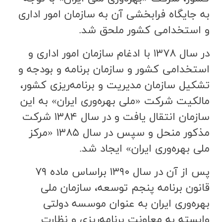
به جايگاه فرابخشي آن به سازمان امور اداري
و استخدامي كشور ملحق شد.
در سال ۱۳۷۸ با ادغام سازمان امور اداري و
استخدامي كشور و سازمان برنامه و بودجه و
تشكيل سازمان مديريت و برنامه‌ريزي كشور،
مالكيت شركت «ملي بهره‌وري ايران» به اين
سازمان انتقال يافت و در سال ۱۳۸۴ شركت
مذكور منحل و سپس در سال ۱۳۸۵ «مركز
ملي بهره‌وري ايران» ايجاد شد.
پس از آن در سال ۱۳۹۰ بر‌اساس ماده ۷۹
قانون برنامه پنجم توسعه، سازمان ملي
بهره‌وري ايران به عنوان موسسه دولتي
وابسته به معاونت برنامه‌ريزي و نظارت