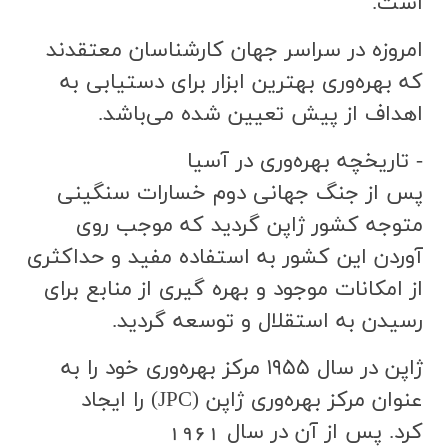
است.
امروزه در سراسر جهان كارشناسان معتقدند
كه بهره‌وري بهترين ابزار براي دستيابي به
اهداف از پيش تعيين شده مي‌باشد.
- تاريخچه بهره‌وري در آسيا
پس از جنگ جهاني دوم خسارات سنگيني
متوجه كشور ژاپن گرديد كه موجب روي
آوردن اين كشور به استفاده مفيد و حداكثري
از امكانات موجود و بهره گیری از منابع براي
رسيدن به استقلال و توسعه گرديد.
ژاپن در سال ۱۹۵۵ مركز بهره‌وري خود را به
عنوان مركز بهره‌وري ژاپن (JPC) را ایجاد
کرد. پس از آن در سال 1961