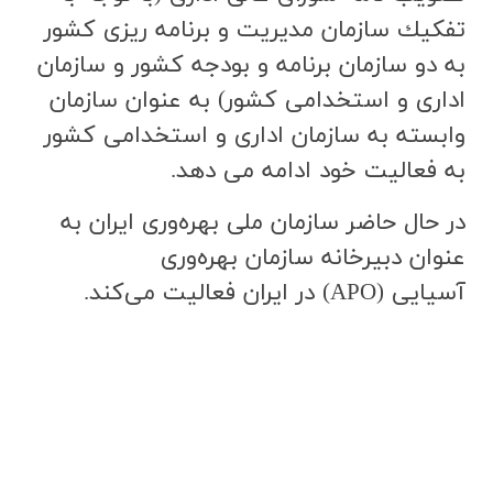
تفكيك سازمان مديريت و برنامه ريزي كشور
به دو سازمان برنامه و بودجه كشور و سازمان
اداري و استخدامي كشور) به عنوان سازمان
وابسته به سازمان اداري و استخدامي كشور
به فعاليت خود ادامه مي دهد.
در حال حاضر سازمان ملي بهره‌وري ايران به
عنوان دبيرخانه سازمان بهره‌وري
آسيايي (APO) در ايران فعاليت مي‌كند.