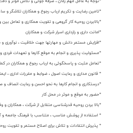
*توجه به عامل مهم زمان ، صرفه جوئی و تلاش مؤثر و دقت و
*تامین رضایت و تکریم ارباب رجوع و همکاران تلاشگر و س
*بالابردن روحیه کار گروهی و تقویت همکاری و تعامل بین 
*امانت داری و رازداری اسرار شرکت و همکاران
*افزایش مستمر دانش و مهارتها جهت خلاقیت ، نوآوری و 
*مسئولیت پذیری و انجام به موقع کارها و تعهدات فردی و
*تعامل مثبت و پاسخگوئی به ارباب رجوع و همکاران در کمال
* قانون مداری و رعایت اصول ، ضوابط و مقررات اداری ، 
*درستکاری و انجام کارها به نحو احسن و رعایت انصاف و ص
*حضور به موقع و موثر در محل کار
*بالا بردن روحیه قدرشناسی متقابل از شرکت ، همکاران و وفا
* استفاده از پوشش مناسب ، متناسب با فرهنگ جامعه و آ
* پذیرش انتقادات و تلاش برای اصلاح مستمر و تقویت روحی