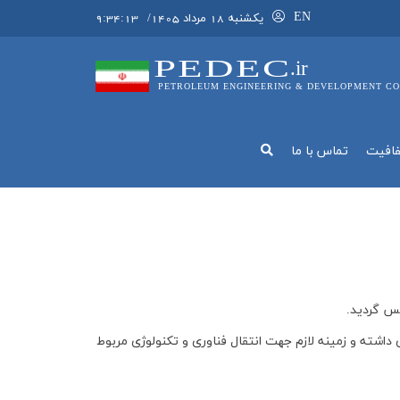
EN
يکشنبه 18 مرداد 1405
/
9:34:14
PEDEC
.ir
PETROLEUM ENGINEERING & DEVELOPMENT CO
فافيت
تماس با ما
داشته و زمینه لازم جهت انتقال فناوری و تکنولوژی مربوط