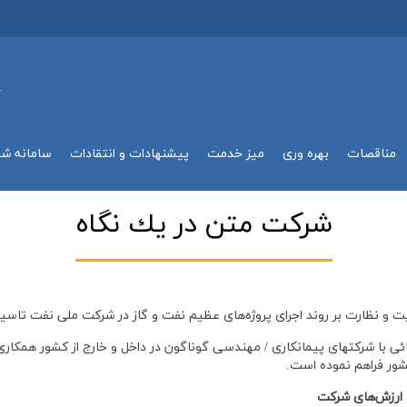
.
مناقصات
بهره وري
میز خدمت
پیشنهادات و انتقادات
سامانه ش
شركت متن در يك نگاه
 با شرکتهای پیمانکاری / مهندسی گوناگون در داخل و خارج از کشور همکاری 
کشور فراهم نموده است.
 ارزش‌های شرکت