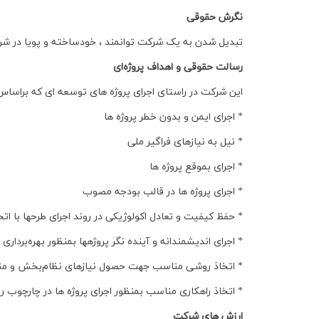
نگرش حقوقی
تبدیل شدن به یک شرکت توانمند ، خودساخته و پویا در شر
رسالت حقوقی و اهداف پروژه‌ای
این شرکت در راستای اجرای پروژه های توسعه ای که براساس
* اجرای ایمن و بدون خطر پروژه ها
* نیل به نیازهای فراگیر ملی
* اجرای بموقع پروژه ها
* اجرای پروژه ها در قالب بودجه مصوب
* حفظ کیفیت و تعادل اکولوژیکی در روند اجرای طرحها با 
* اجرای اندیشمندانه و آینده نگر پروژهها بمنظور بهره‌بردار
* اتخاذ روشی مناسب جهت حصول نیازهای نظام‌بخش و منط
* اتخاذ راهکاری مناسب بمنظور اجرای پروژه ها در چارچوب ر
ارزش های شرکت