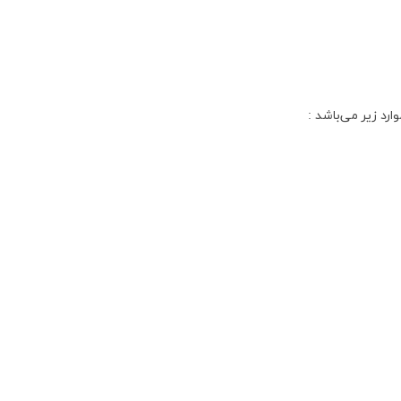
د زیر می‌باشد :