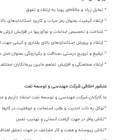
* تمایل زیاد و علاقه‌ای پویا به ارتقاء و تفوق
* ارتقاء کیفیت بعنوان رمز حیات و کاربرد استانداردهای بال
* شناخت و تخصیص ابداعات و نوآوریها در افزایش ارزش ها
* ارتقاء و پرورش استانداردهای بالای رفتاری و کیفی جهت
* ترفیع و ترویج درستی ،صداقت و یکپارچگی بعنوان اصل عم
* ارتقاء هماهنگی و افزایش تفاهم مابین پیمانکاران مختل
منشور اخلاقی شرکت مهندسی و توسعه نفت
ما کارکنان شرکت مهندسی و توسعه نفت اعتقاد داریم و متعهد
*توکل به ذات احدیت و طلب استعانت و موفقیت در کارها و ام
*تلاش وافر در جهت کرامت انسانی و تهذیب نفس
*تلاش پیوسته و همت و کار مضاعف در جهت تحقق اهداف ش