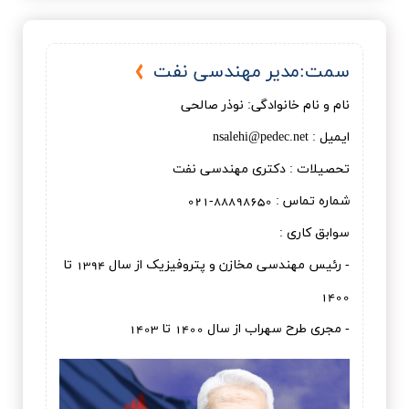
سمت:مدير مهندسی نفت
نام و نام خانوادگی: نوذر صالحی
ایمیل : nsalehi@pedec.net
تحصیلات : دكتری مهندسی نفت
شماره تماس : 88898650-021
سوابق کاری :
- رئیس مهندسی مخازن و پتروفیزیک از سال 1394 تا
1400
- مجری طرح سهراب از سال 1400 تا 1403