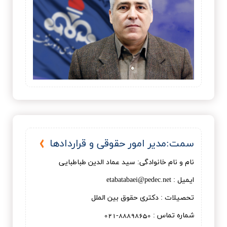
سمت:مدیر امور حقوقی و قراردادها
نام و نام خانوادگی: سید عماد الدین طباطبایی
ایمیل : etabatabaei@pedec.net
تحصیلات : دكتری حقوق بين الملل
شماره تماس : 88898650-021