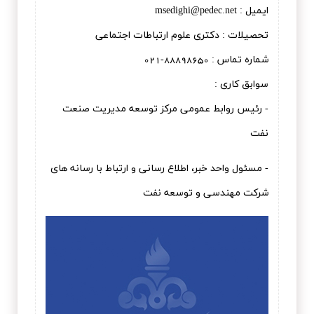
ایمیل : msedighi@pedec.net
تحصیلات : دكتری علوم ارتباطات اجتماعی
شماره تماس : 88898650-021
سوابق کاری :
- رئیس روابط عمومی مرکز توسعه مدیریت صنعت
نفت
- مسئول واحد خبر، اطلاع رسانی و ارتباط با رسانه های
شرکت مهندسی و توسعه نفت