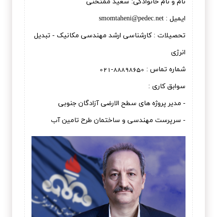
نام و نام خانوادگی: سعيد ممتحنی
ایمیل : smomtaheni@pedec.net
تحصیلات : کارشناسی ارشد مهندسی مکانیک - تبدیل
انرژی
شماره تماس : 88898650-021
سوابق کاری :
- مدیر پروژه های سطح الارضی آزادگان جنوبی
- سرپرست مهندسی و ساختمان طرح تامین آب