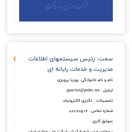
سمت: رئیس سیستمهای اطلاعات
مدیریت و خدمات رایانه ای
نام و نام خانوادگی: پوریا پرویزی
ایمیل : pparvizi@pedec.net
تحصیلات : دكتری الكترونيك
شماره تماس : 88897514
سوابق کاری :
- معاون مدیر شعبه کیش شرکت ملی حفاری ایران