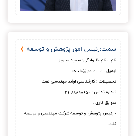
سمت:رئيس امور پژوهش و توسعه
نام و نام خانوادگی: سعید ساویز
ایمیل : ssaviz@pedec.net
تحصیلات : كارشناسی ارشد مهندسی نفت
شماره تماس : 88898650-021
سوابق کاری :
- رئیس پژوهش و توسعه شرکت مهندسی و توسعه
نفت