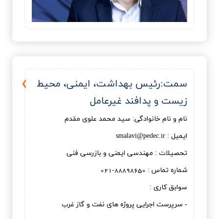
سمت:رئيس بهداشت، ایمنی، محیط
زیست و پدافند غیرعامل
نام و نام خانوادگی: سيد محمد علوی مقدم
ایمیل : smalavi@pedec.ir
تحصیلات : مهندسی ایمنی و بازرسی فنی
شماره تماس : 88898650-021
سوابق کاری :
- سرپرست اجرایی پروژه های نفت و گاز غرب