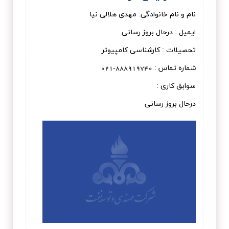
نام و نام خانوادگی: مهدی هلالی نیا
ایمیل : درحال بروز رسانی
تحصیلات : کارشناسی کامپیوتر
شماره تماس : 888919740-021
سوابق کاری :
درحال بروز رسانی