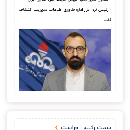
- رئیس نرم افزار اداره فناوری اطلاعات مدیریت اکتشاف
نفت
سمت:رئيس حراست