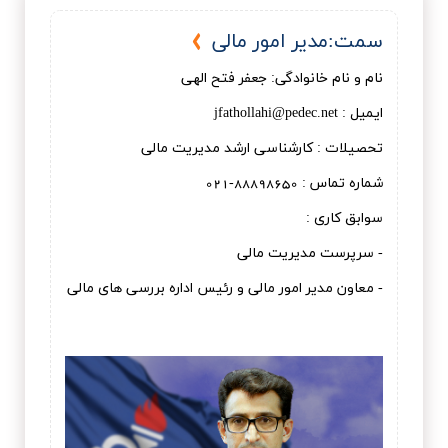
سمت:مدير امور مالی
نام و نام خانوادگی: جعفر فتح الهی
ایمیل : jfathollahi@pedec.net
تحصیلات : کارشناسی ارشد مدیریت مالی
شماره تماس : 88898650-021
سوابق کاری :
- سرپرست مدیریت مالی
- معاون مدیر امور مالی و رئیس اداره بررسی های مالی