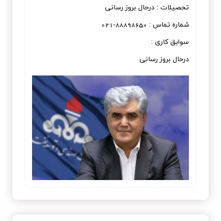
تحصیلات : درحال بروز رسانی
شماره تماس : 88898650-021
سوابق کاری :
درحال بروز رسانی