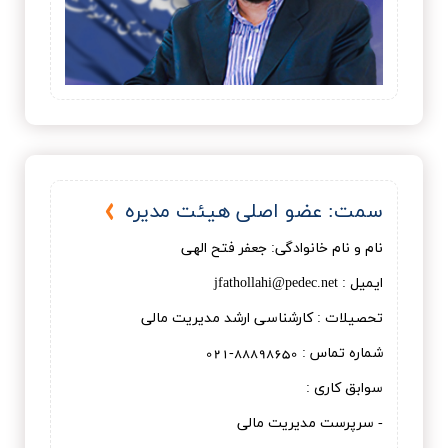
سمت: عضو اصلی هیئت مدیره
نام و نام خانوادگی: جعفر فتح الهی
ایمیل : jfathollahi@pedec.net
تحصیلات : کارشناسی ارشد مدیریت مالی
شماره تماس : 88898650-021
سوابق کاری :
- سرپرست مدیریت مالی