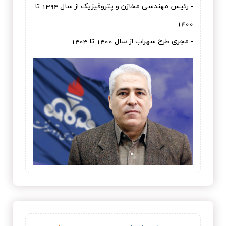
- رئیس مهندسی مخازن و پتروفیزیک از سال 1394 تا
1400
- مجری طرح سهراب از سال 1400 تا 1403