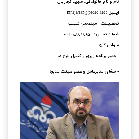
نام و نام خانوادگی: مجيد نجاريان
ایمیل : mnajarian@pedec.net
تحصیلات : مهندسی شيمی
شماره تماس : 88898650-021
سوابق کاری :
- مدیر برنامه ریزی و کنترل طرح ها
- مشاور مدیرعامل و عضو هیئت مدبره