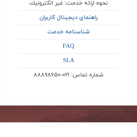
نحوه ارائه خدمت: غير الكترونيك
راهنمای ديجيتال كاربران
شناسنامه خدمت
FAQ
SLA
شماره تماس: ۰۲۱-۸۸۸۹۸۶۵۰
تاریخ آخرین بروزرسانی : 1403/08/03