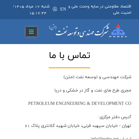
اقتصاد مقاومتی در سایه وحدت ملی و
شنبه 17 مرداد 1405
/
EN
امنیت ملی
15:16:45
تماس با ما
شركت مهندسی و توسعه نفت (متن)
مجری طرح های نفت و گاز در خشکی و دریا
PETROLEUM ENGINEERING & DEVELOPMENT CO
آدرس دفتر مرکزی:
تهران - خیابان سپهبد قرنی، خیابان شهید کلانتری پلاک 61