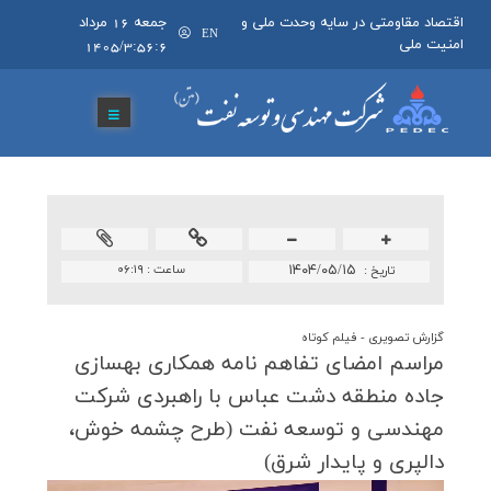
اقتصاد مقاومتی در سایه وحدت ملی و
جمعه 16 مرداد
EN
امنیت ملی
1405/3:56:6
۱۴۰۴/۰۵/۱۵
ساعت :
۰۶:۱۹
تاريخ :
گزارش تصويری - فیلم کوتاه
مراسم امضای تفاهم نامه همكاری بهسازی
جاده منطقه دشت عباس با راهبردی شركت
مهندسی و توسعه نفت (طرح چشمه خوش،
دالپری و پایدار شرق)