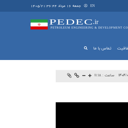
جمعه 16 مرداد 1405/21:36:44
EN
PEDEC
.ir
PETROLEUM ENGINEERING & DEVELOPMENT CO
فافيت
تماس با ما
۱۴۰۴/
ساعت :
۱۱:۱۸