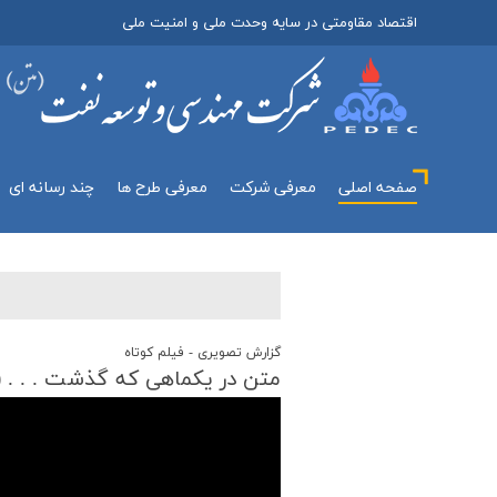
اقتصاد مقاومتی در سایه وحدت ملی و امنیت ملی
صفحه اصلی
معرفي شركت
معرفی طرح ها
چند رسانه اي
گزارش تصويری - فیلم کوتاه
متن در یكماهی كه گذشت . . . (تیرما