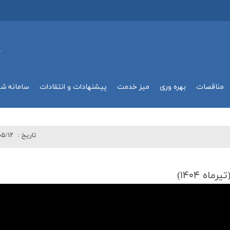
.
مناقصات
بهره وري
میز خدمت
پیشنهادات و انتقادات
سامانه ش
تاريخ :
۰۵/۱۲
ه ۱۴۰۴)