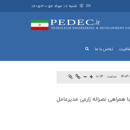
شنبه 17 مرداد 1405/3:0:52
EN
PEDEC
.ir
PETROLEUM ENGINEERING & DEVELOPMENT CO
فافيت
تماس با ما
۱۴۰۴/
ساعت :
۱۰:۱۴
همراهی نصراله زارعی مدیرعامل