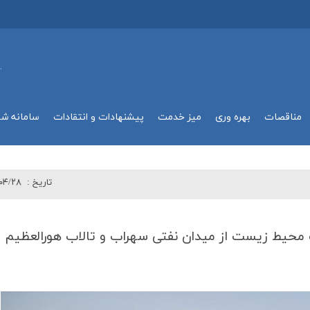
.
مناقصات
بهره وري
میز خدمت
پیشنهادات و انتقادات
سامانه ش
تاريخ :
۰۴/۲۸
حیط زیست از میدان نفتی سهراب و تالاب هورالعظیم با 