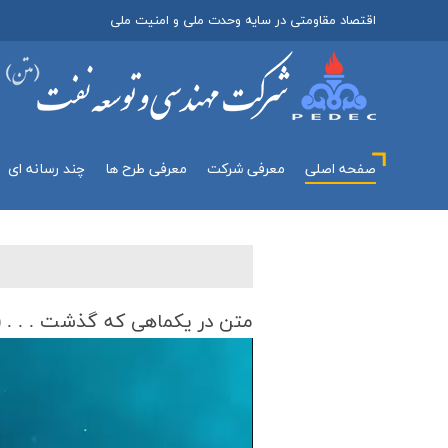
اقتصاد مقاومتی در سایه وحدت ملی و امنیت ملی
صفحه اصلی
معرفي شركت
معرفی طرح ها
چند رسانه اي
متن در یكماهی كه گذشت . . . ( خردا