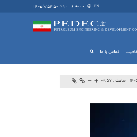
جمعه 16 مرداد 1405/8:52:50
EN
PEDEC
.ir
PETROLEUM ENGINEERING & DEVELOPMENT CO
فافيت
تماس با ما
۱۴۰۵
ساعت :
۰۴:۵۷