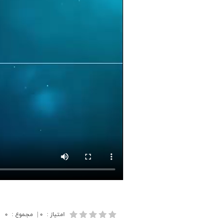
امتیاز
:
۰
|
مجموع
:
۰