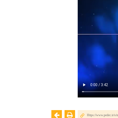
Https://www.pedec.ir/s/