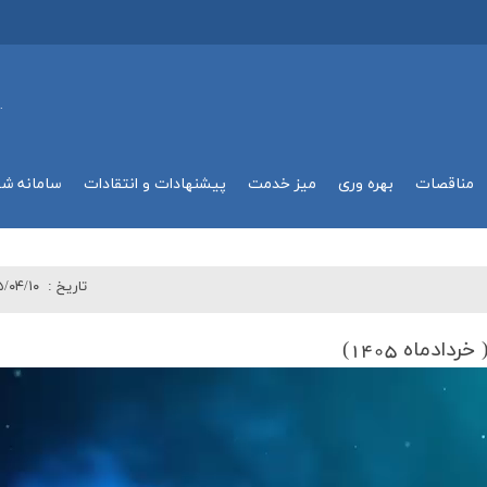
.
مناقصات
بهره وري
میز خدمت
پیشنهادات و انتقادات
سامانه ش
تاريخ :
/۰۴/۱۰
دماه 1405)