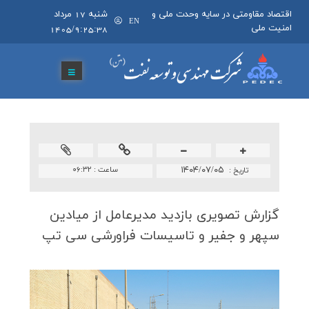
اقتصاد مقاومتی در سایه وحدت ملی و
شنبه 17 مرداد
EN
امنیت ملی
1405/9:25:38
۱۴۰۴/۰۷/۰۵
ساعت :
۰۶:۳۲
تاريخ :
گزارش تصویری بازدید مدیرعامل از میادین
سپهر و جفیر و تاسیسات فراورشی سی تپ