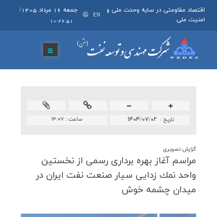
اقتصاد مقاومتی در سایه وحدت ملی و
جمعه 16 مرداد 1405
/
EN
امنیت ملی
10:26:52
۱۴۰۴/۰۷/۰۲
ساعت :
۱۴:۰۷
تاريخ :
گزارش تصویری
مراسم آغاز بهره برداری رسمی از نخستین
واحد نمك زدایی سیار صنعت نفت ایران در
میدان چشمه خوش