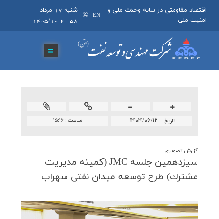
اقتصاد مقاومتی در سایه وحدت ملی و
شنبه 17 مرداد
EN
امنیت ملی
1405/10:21:58
۱۴۰۴/۰۶/۱۲
ساعت :
۱۵:۱۶
تاريخ :
گزارش تصویری
سیزدهمین جلسه JMC (كمیته مدیریت
مشترك) طرح توسعه میدان نفتی سهراب