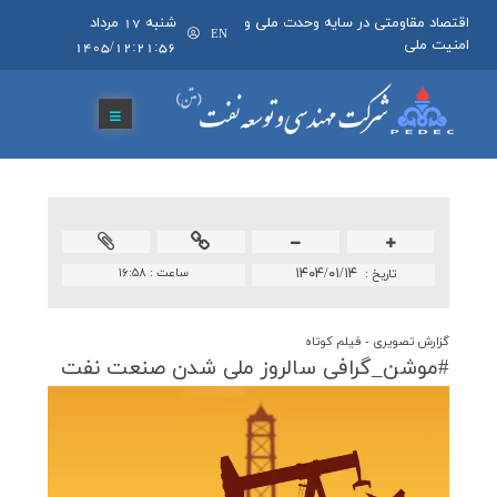
اقتصاد مقاومتی در سایه وحدت ملی و
شنبه 17 مرداد
EN
امنیت ملی
1405/12:21:56
۱۴۰۴/۰۱/۱۴
ساعت :
۱۶:۵۸
تاريخ :
گزارش تصويری - فیلم کوتاه
#موشن_گرافی سالروز ملی شدن صنعت نفت