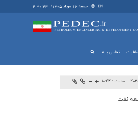
جمعه 16 مرداد 1405
/
4:30:43
EN
PEDEC
.ir
PETROLEUM ENGINEERING & DEVELOPMENT CO
فافيت
تماس با ما
۱۴۰۳
ساعت :
۱۰:۴۴
سعه نفت