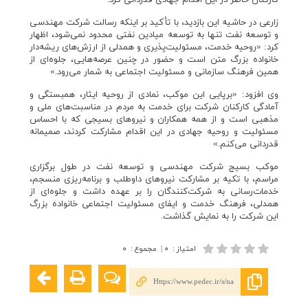
زارعی در حاشیه این بازدید، با تأکید بر اینکه رسالت شرکت مهندسی
و توسعه نفت تنها به توسعه میادین نفتی محدود نمی‌شود، اظهار
کرد: «روحیه خدمت، مسئولیت‌پذیری و همدلی از ارزش‌های ریشه‌دار
خانواده بزرگ متن است و حضور در چنین عرصه‌هایی، جلوه‌ای از
همین فرهنگ سازمانی و مسئولیت اجتماعی به شمار می‌رود.»
وی افزود: «برپایی این موکب، نمادی از روحیه ایثار، همبستگی و
آمادگی کارکنان شرکت برای خدمت به مردم در مناسبت‌های ملی و
مذهبی است و از همه همکاران و نیروهای بسیجی که با احساس
مسئولیت و روحیه جهادی در این اقدام مشارکت کردند، صمیمانه
قدردانی می‌کنم.»
موکب بسیج شرکت مهندسی و توسعه نفت در طول برگزاری
مراسم، با تکیه بر مشارکت نیروهای داوطلب و برنامه‌ریزی منسجم،
خدمات‌رسانی به شرکت‌کنندگان را بر عهده داشت و جلوه‌ای از
همدلی، فرهنگ خدمت و ایفای مسئولیت اجتماعی خانواده بزرگ
این شرکت را به نمایش گذاشت.
امتیاز
:
۰
|
مجموع
:
۰
Https://www.pedec.ir/s/na