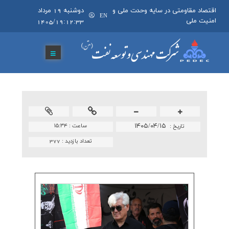
اقتصاد مقاومتی در سایه وحدت ملی و
دوشنبه 19 مرداد
EN
امنیت ملی
1405/19:12:33
۱۴۰۵/۰۴/۱۵
ساعت :
۱۵:۳۴
تاريخ :
تعداد بازدید :
377