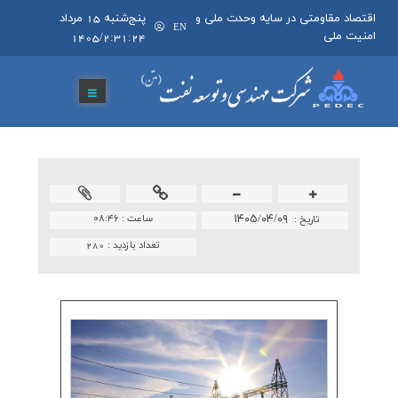
اقتصاد مقاومتی در سایه وحدت ملی و
پنج‌شنبه 15 مرداد
EN
امنیت ملی
1405/2:31:24
۱۴۰۵/۰۴/۰۹
ساعت :
۰۸:۴۶
تاريخ :
تعداد بازدید :
280