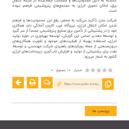
گذشته به دلیل محدودیت‌ها و مشکلات ایجادشده در شبکه انتقال
برق، امکان تحویل انرژی به مجتمع‌های پتروشیمی فراهم نبوده
است.
شرکت متن تأکید می‌کند به محض رفع این محدودیت‌ها و فراهم
شدن امکان انتقال انرژی، نیروگاه غرب کارون آمادگی دارد همکاری
خود را در پشتیبانی از تأمین برق صنایع پتروشیمی مجدداً از سر گیرد
و توسعه دهد.بر اساس این گزارش، توسعه بهره‌وری در حوزه تولید
انرژی، استفاده بهینه از ظرفیت‌های موجود و تقویت همکاری‌های
درون‌صنعتی از جمله رویکردهای راهبردی شرکت مهندسی و توسعه
نفت برای پشتیبانی از تولید و افزایش تاب‌آوری زیرساخت‌های انرژی
کشور به شمار می‌رود.
امتیاز
:
۰
|
مجموع
:
۰
Https://www.pedec.ir/s/m8
برچسب ها