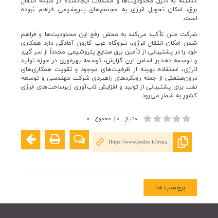
گذشته به دلیل محدودیت‌ها و مشکلات ایجادشده در شبکه انتقال
برق، امکان تحویل انرژی به مجتمع‌های پتروشیمی فراهم نبوده
است.
شرکت متن تأکید می‌کند به محض رفع این محدودیت‌ها و فراهم
شدن امکان انتقال انرژی، نیروگاه غرب کارون آمادگی دارد همکاری
خود را در پشتیبانی از تأمین برق صنایع پتروشیمی مجدداً از سر گیرد
و توسعه دهد.بر اساس این گزارش، توسعه بهره‌وری در حوزه تولید
انرژی، استفاده بهینه از ظرفیت‌های موجود و تقویت همکاری‌های
درون‌صنعتی از جمله رویکردهای راهبردی شرکت مهندسی و توسعه
نفت برای پشتیبانی از تولید و افزایش تاب‌آوری زیرساخت‌های انرژی
کشور به شمار می‌رود.
امتیاز
:
۰
|
مجموع
:
۰
Https://www.pedec.ir/s/m8
برچسب ها