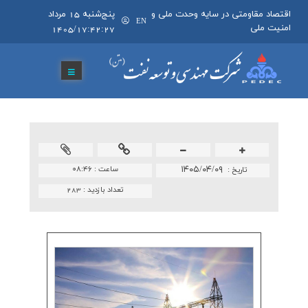
اقتصاد مقاومتی در سایه وحدت ملی و
پنج‌شنبه 15 مرداد
EN
امنیت ملی
1405/17:42:27
۱۴۰۵/۰۴/۰۹
ساعت :
۰۸:۴۶
تاريخ :
تعداد بازدید :
283