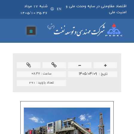
اقتصاد مقاومتی در سایه وحدت ملی و
شنبه 17 مرداد
EN
امنیت ملی
1405/10:35:46
۱۴۰۵/۰۴/۰۹
ساعت :
۰۸:۲۷
تاريخ :
تعداد بازدید :
291