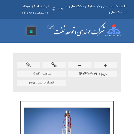
اقتصاد مقاومتی در سایه وحدت ملی و
دوشنبه 19 مرداد
EN
امنیت ملی
1405/10:58:26
۱۴۰۴/۰۷/۰۹
ساعت :
۰۵:۵۲
تاريخ :
تعداد بازدید :
365