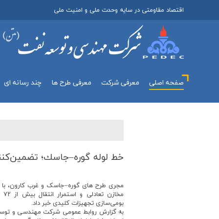
اقتصاد مقاومتی در سایه وحدت ملی و امنیت ملی
صفحه اصلی
معرفي شركت
معرفی طرح ها
چند رسانه اي
خط لوله گوره–جاسك؛ تضمین‌كنن
مخا
بومی‌سازی تجهیزات کلیدی خبر داد.
به گزارش روابط عمومی شرکت مهندسی و توس