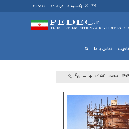
يکشنبه 18 مرداد 1405/12:1:16
EN
PEDEC
.ir
PETROLEUM ENGINEERING & DEVELOPMENT CO
فافيت
تماس با ما
۱۴۰۴
ساعت :
۰۷:۵۲