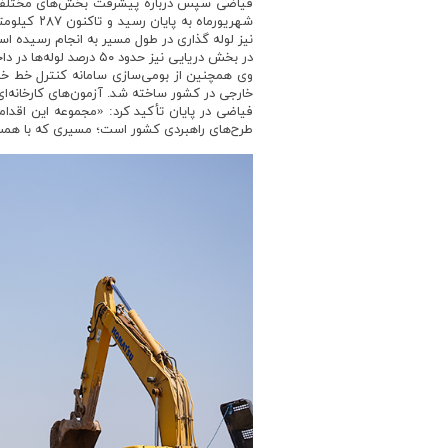
نیز لوله گذاری در طول مسیر به انجام رسیده ا
در بخش دریایی نیز حدود ۵۰ درصد لوله‌ها در داخل کشور و با روش استاندارد U&O تولید شده و ادامه عملیات طبق برنامه در حال اجراست.»
وی همچنین از بومی‌سازی سامانه کنترل خط خب
خارجی در کشور ساخته شد. آزمون‌های کارخانه‌ای
فیاضی در پایان تأکید کرد: «مجموعه این اقدا
طرح‌های راهبردی کشور است؛ مسیری که با همت مت