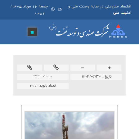
اقتصاد مقاومتی در سایه وحدت ملی و
جمعه 16 مرداد 1405
/
EN
امنیت ملی
8:35:2
۱۴۰۴/۰۶/۳۰
ساعت :
۱۳:۱۲
تاريخ :
تعداد بازدید :
466