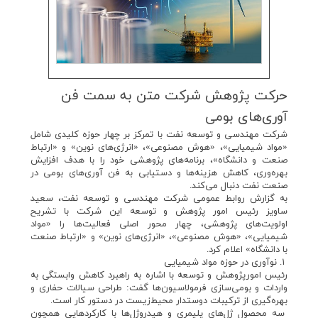
حركت پژوهش شركت متن به سمت فن
آوری‌های بومی
شرکت مهندسی و توسعه نفت با تمرکز بر چهار حوزه کلیدی شامل
«مواد شیمیایی»، «هوش مصنوعی»، «انرژی‌های نوین» و «ارتباط
صنعت و دانشگاه»، برنامه‌های پژوهشی خود را با هدف افزایش
بهره‌وری، کاهش هزینه‌ها و دستیابی به فن آوری‌های بومی در
صنعت نفت دنبال می‌کند.
به گزارش روابط عمومی شرکت مهندسی و توسعه نفت، سعید
ساویز رئیس امور پژوهش و توسعه این شرکت با تشریح
اولویت‌های پژوهشی، چهار محور اصلی فعالیت‌ها را «مواد
شیمیایی»، «هوش مصنوعی»، «انرژی‌های نوین» و «ارتباط صنعت
با دانشگاه» اعلام کرد.
۱. نوآوری در حوزه مواد شیمیایی
رئیس امورپژوهش و توسعه با اشاره به راهبرد کاهش وابستگی به
واردات و بومی‌سازی فرمولاسیون‌ها گفت: طراحی سیالات حفاری و
بهره‌گیری از ترکیبات دوستدار محیط‌زیست در دستور کار است.
سه محصول ژل‌های پلیمری و هیدروژل‌ها با کارکردهایی همچون