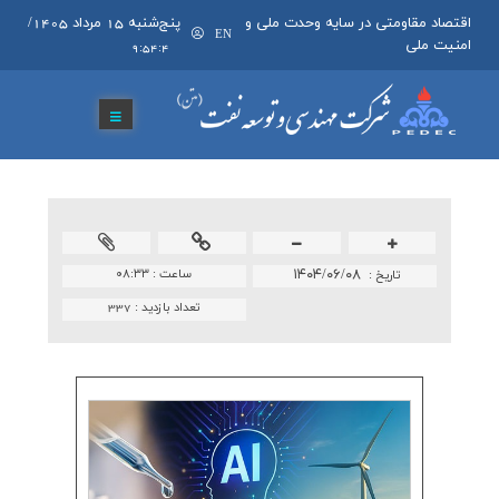
اقتصاد مقاومتی در سایه وحدت ملی و
پنج‌شنبه 15 مرداد 1405
/
EN
امنیت ملی
9:54:5
۱۴۰۴/۰۶/۰۸
ساعت :
۰۸:۳۳
تاريخ :
تعداد بازدید :
337