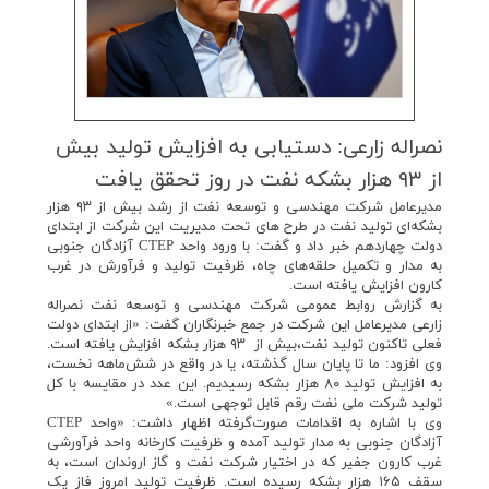
نصراله زارعی: دستیابی به افزایش تولید بیش
از ۹۳ هزار بشكه‌ نفت در روز تحقق یافت
مدیرعامل شرکت مهندسی و توسعه نفت از رشد بیش از ۹۳ هزار
بشکه‌ای تولید نفت در طرح های تحت مدیریت این شرکت از ابتدای
دولت چهاردهم خبر داد و گفت: با ورود واحد CTEP آزادگان جنوبی
به مدار و تکمیل حلقه‌های چاه، ظرفیت تولید و فرآورش در غرب
کارون افزایش یافته است.
به گزارش روابط عمومی شرکت مهندسی و توسعه نفت نصراله
زارعی مدیرعامل این شرکت در جمع خبرنگاران گفت: «از ابتدای دولت
فعلی تاکنون تولید نفت،بیش از ۹۳ هزار بشکه افزایش یافته است.
وی افزود: ما تا پایان سال گذشته، یا در واقع در شش‌ماهه نخست،
به افزایش تولید ۸۰ هزار بشکه رسیدیم. این عدد در مقایسه با کل
تولید شرکت ملی نفت رقم قابل توجهی است.»
وی با اشاره به اقدامات صورت‌گرفته اظهار داشت: «واحد CTEP
آزادگان جنوبی به مدار تولید آمده و ظرفیت کارخانه واحد فرآورشی
غرب کارون جفیر که در اختیار شرکت نفت و گاز اروندان است، به
سقف ۱۶۵ هزار بشکه رسیده است. ظرفیت تولید امروز فاز یک