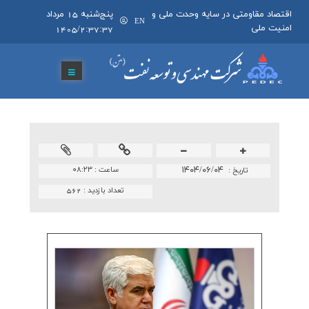
اقتصاد مقاومتی در سایه وحدت ملی و
پنج‌شنبه 15 مرداد
EN
امنیت ملی
1405/2:37:37
۱۴۰۴/۰۶/۰۴
ساعت :
۰۸:۲۳
تاريخ :
تعداد بازدید :
562