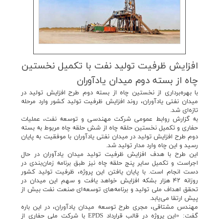
افزایش ظرفیت تولید نفت با تكمیل نخستین
چاه از بسته دوم میدان یادآوران
با بهره‌برداری از نخستین چاه از بسته دوم طرح افزایش تولید در
میدان نفتی یادآوران، روند افزایش ظرفیت تولید کشور وارد مرحله
تازه‌ای شد.
به گزارش روابط عمومی شرکت مهندسی و توسعه نفت، عملیات
حفاری و تکمیل نخستین حلقه چاه از شش حلقه چاه مربوط به بسته
دوم طرح افزایش تولید در میدان نفتی یادآوران با موفقیت به پایان
رسید و این چاه وارد مدار تولید شد.
این طرح با هدف افزایش ظرفیت تولید میدان یادآوران در حال
اجراست و تکمیل سایر پنج حلقه چاه نیز طبق برنامه زمان‌بندی در
دست انجام است. با پایان یافتن این پروژه، ظرفیت تولید کشور
روزانه ۴۲ هزار بشکه افزایش خواهد یافت و سهم این میدان در
تحقق اهداف ملی تولید و برنامه‌های توسعه‌ای صنعت نفت بیش از
پیش ارتقا می‌یابد.
مهندس مشتاقی، مجری طرح توسعه میدان یادآوران، در این باره
گفت: «این پروژه در قالب قرارداد EPDS با شرکت ملی حفاری از