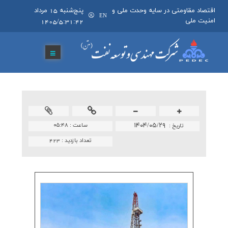
اقتصاد مقاومتی در سایه وحدت ملی و
پنج‌شنبه 15 مرداد
EN
امنیت ملی
1405/5:31:42
۱۴۰۴/۰۵/۲۹
ساعت :
۰۵:۴۸
تاريخ :
تعداد بازدید :
423