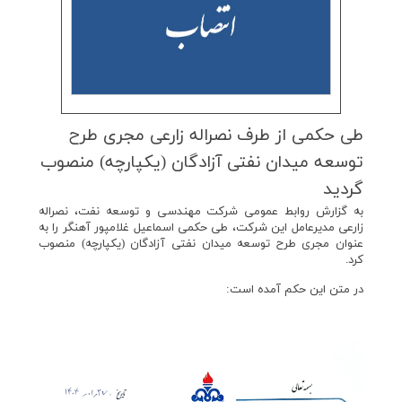
طی حكمی از طرف نصراله زارعی مجری طرح
توسعه میدان نفتی آزادگان (یكپارچه) منصوب
گردید
به گزارش روابط عمومی شرکت مهندسی و توسعه نفت، نصراله
زارعي مديرعامل اين شركت، طي حكمی اسماعیل غلامپور آهنگر را به
عنوان مجری طرح توسعه میدان نفتی آزادگان (یکپارچه) منصوب
كرد.
در متن این حکم آمده است: