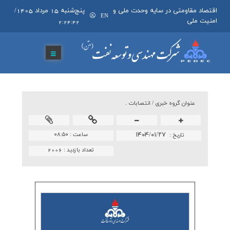
اقتصاد مقاومتی در سایه وحدت ملی و
پنج‌شنبه 15 مرداد 1405
/
EN
امنیت ملی
2:24:43
عنوان گروه خبري /
انتصابات .
۱۴۰۴/۰۱/۲۷
ساعت :
۰۸:۵۰
تاريخ :
تعداد بازدید :
2006