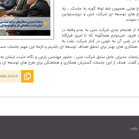
رح هایی همچون خط لوله گوره به جاسک ، یاد
طرح های توسعه ای شرکت متن و نیزمسئولین
 نمودند.
ه از اهتمام جدی شرکت متن به عدم وقفه در
د: امیدوارم همانگونه که تا امروز قرارگاه
د در راس آن به خوبی در کنار شرکت نفت به
د همکاری های بهتر برای تحقق اهداف توسعه ای باشیم و لازمه این مهم جلسات مس
 زحمات مدیران عامل سابق شرکت متن ، حضور مهندس زارعی و نگاه مثبت ایشان به پی
ن گفت: هدف از این جلسات گسترش همکاری و هماهنگی برای طرح های توسعه ای و 
edec.ir/s/eA
باشد.