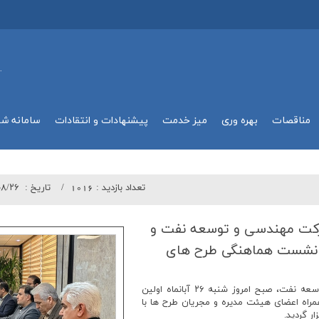
.
مناقصات
بهره وري
میز خدمت
پیشنهادات و انتقادات
سامانه ش
تعداد بازدید :
1016
تاريخ :
۰۸/۲۶
كت مهندسی و توسعه نفت و
لین نشست هماهنگی طرح های
به گزارش روابط عمومی شرکت مهندسی و توسعه نفت، صبح امروز شنبه ۲۶ آبانماه اولین
راه اعضای هیئت مدیره و مجریان طرح ها با
ار گردید.