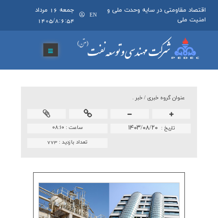
اقتصاد مقاومتی در سایه وحدت ملی و
جمعه 16 مرداد
EN
امنیت ملی
1405/8:6:54
عنوان گروه خبري /
خبر .
۱۴۰۳/۰۸/۲۰
ساعت :
۰۸:۱۰
تاريخ :
تعداد بازدید :
773