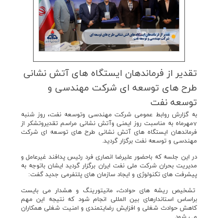
تقدیر از فرماندهان ایستگاه های آتش نشانی
طرح های توسعه ای شركت مهندسی و
توسعه نفت
به گزارش روابط عمومی شرکت مهندسی وتوسعه نفت، روز شنبه
7مهرماه به مناسبت روز ایمنی وآتش نشانی مراسم تقدیروتشکر از
فرماندهان ایستگاه های آتش نشانی طرح های توسعه ای شرکت
مهندسی و توسعه نفت برگزار گردید.
در این جلسه که باحضور علیرضا انصاری فرد رئیس پدافند غیرعامل و
مدیریت بحران شرکت ملی نفت ایران برگزار گردید ایشان باتوجه به
پیشرفت های تکنولوژی و ایجاد سازمان های پلتفرمی جدید گفت:
تشخیص ریشه های حوادث، مانیتورینگ و هشدار می بایست
براساس استاندارهای بین المللی انجام شود که نتیجه این مهم
کاهش حوادث شغلی و افزایش رضایتمندی و امنیت شغلی همکاران
می شود.