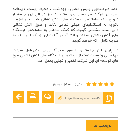
احمد میرعبدالهی رئیس ایمنی ، بهداشت ، محیط زیست و پدافند
غیرعامل شرکت مهندسی وتوسعه نفت نیز درخلال این جلسه از
تدوین سند ساماندهی ایستگاه های آتش نشانی خبر داد و افزود :
باتوجه به استاندارهای جهانی تمامی نکات و اصول آتش نشانی
دراین سند مشخص گردید، که کمک شایانی به ساماندهی ایستگاه
های آتش نشانی میکند و انشالله در آینده ای نزدیک این سند به
صورت کامل ارائه خواهد گردید.
در پایان این جلسه و باحضور نصرالله زارعی مدیرعامل شرکت
مهندسی وتوسعه نفت از فرماندهان ایستگاه های آتش نشانی طرح
های توسعه ای این شرکت تقدیر و تجلیل بعمل آمد.
امتیاز
:
۵.۰۰
|
مجموع
:
۱
Https://www.pedec.ir/s/dS
برچسب ها