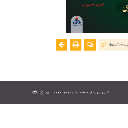
Https://www.p
آخرین بروز رسانی صفحه : 1405/05/12 19:48