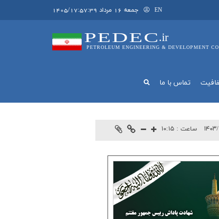
جمعه 16 مرداد 1405/17:57:39
EN
PEDEC
.ir
PETROLEUM ENGINEERING & DEVELOPMENT CO
فافيت
تماس با ما
۱۴۰۳/
ساعت :
۱۰:۱۵