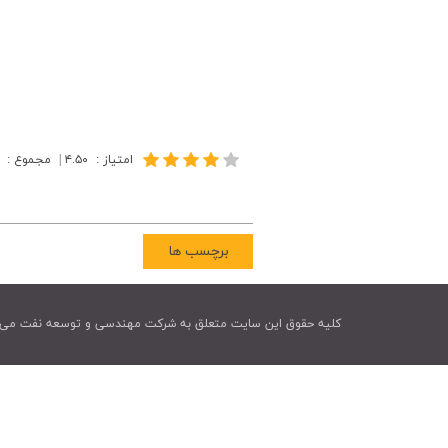
امتیاز
:
۴.۵۰
|
مجموع
:
برچسب ها
کليه حقوق اين سايت متعلق به شرکت مهندسی و توسعه نفت می 