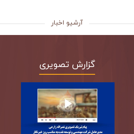
آرشیو اخبار
گزارش تصويري