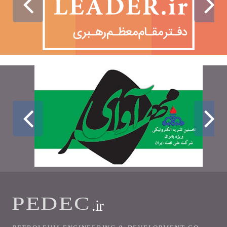
PEDEC
.ir