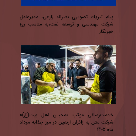
پیام تبریك تصویری نصراله زارعی، مدیرعامل
شركت مهندسی و توسعه نفت،به مناسب روز
خبرنگار
خدمت‌رسانی موكب «محبین اهل بیت(ع)»
شركت متن به زائران اربعین در مرز چذابه مرداد
ماه 1405