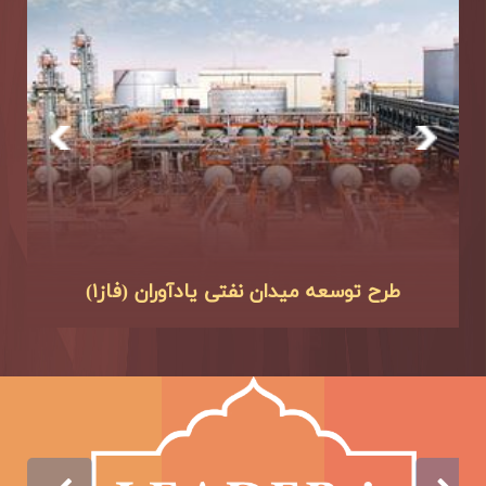
طرح توسعه میدان نفتی دارخوین (فاز ۱و۲ و۳)