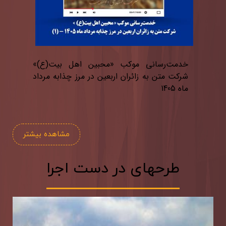
خدمت‌رسانی موكب «محبین اهل بیت(ع)»
شركت متن به زائران اربعین در مرز چذابه مرداد
ماه 1405
مشاهده بیشتر
طرحهای در دست اجرا